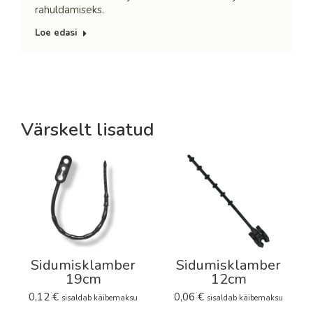
rahuldamiseks.
Loe edasi
Värskelt lisatud
Sidumisklamber
Sidumisklamber
19cm
12cm
0,12
€
0,06
€
sisaldab käibemaksu
sisaldab käibemaksu