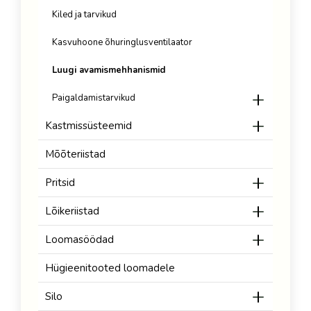
Kiled ja tarvikud
Kasvuhoone õhuringlusventilaator
Luugi avamismehhanismid
Paigaldamistarvikud
Kastmissüsteemid
Mõõteriistad
Pritsid
Lõikeriistad
Loomasöödad
Hügieenitooted loomadele
Silo