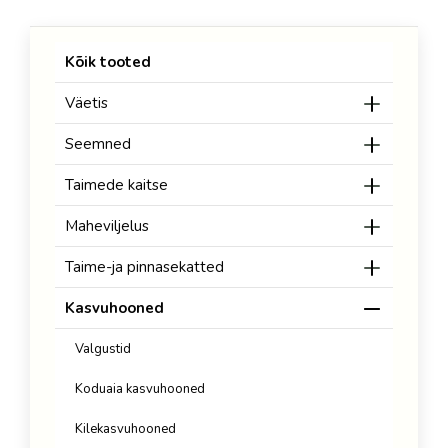
Kõik tooted
Väetis
Seemned
Taimede kaitse
Maheviljelus
Taime-ja pinnasekatted
Kasvuhooned
Valgustid
Koduaia kasvuhooned
Kilekasvuhooned