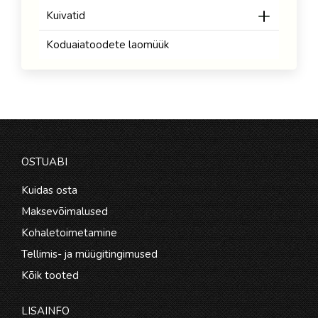
Kuivatid
Koduaiatoodete laomüük
OSTUABI
Kuidas osta
Maksevõimalused
Kohaletoimetamine
Tellimis- ja müügitingimused
Kõik tooted
LISAINFO