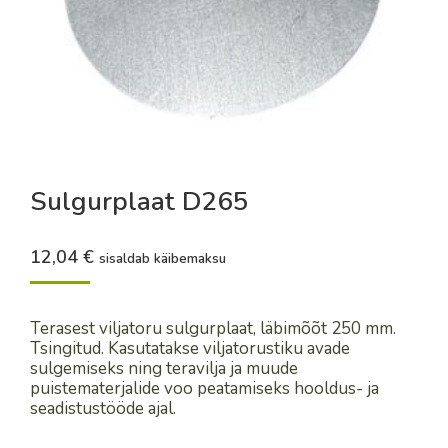
Sulgurplaat D265
12,04
€
sisaldab käibemaksu
Terasest viljatoru sulgurplaat, läbimõõt 250 mm.
Tsingitud. Kasutatakse viljatorustiku avade
sulgemiseks ning teravilja ja muude
puistematerjalide voo peatamiseks hooldus- ja
seadistustööde ajal.