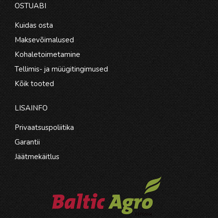
OSTUABI
Kuidas osta
Maksevõimalused
Kohaletoimetamine
Tellimis- ja müügitingimused
Kõik tooted
LISAINFO
Privaatsuspoliitika
Garantii
Jäätmekäitlus