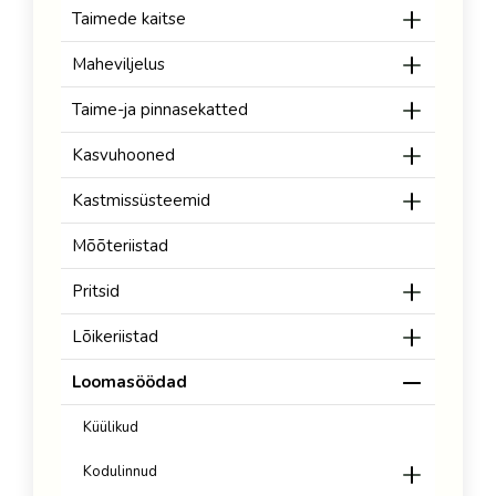
Taimede kaitse
Maheviljelus
Taime-ja pinnasekatted
Kasvuhooned
Kastmissüsteemid
Mõõteriistad
Pritsid
Lõikeriistad
Loomasöödad
Küülikud
Kodulinnud