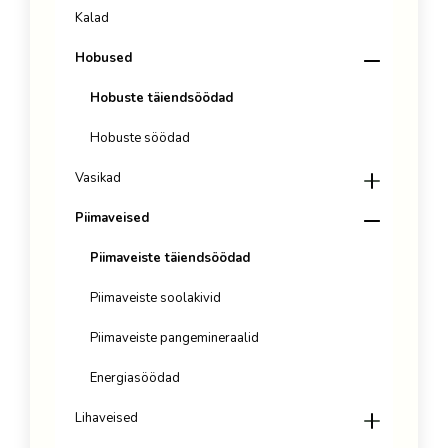
Kalad
Hobused
Hobuste täiendsöödad
Hobuste söödad
Vasikad
Piimaveised
Piimaveiste täiendsöödad
Piimaveiste soolakivid
Piimaveiste pangemineraalid
Energiasöödad
Lihaveised