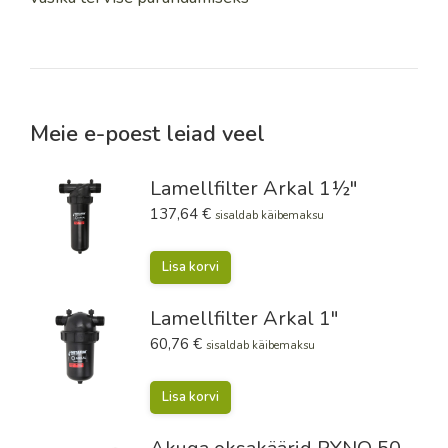
Meie e-poest leiad veel
Lamellfilter Arkal 1½"
137,64
€
sisaldab käibemaksu
Lisa korvi
Lamellfilter Arkal 1"
60,76
€
sisaldab käibemaksu
Lisa korvi