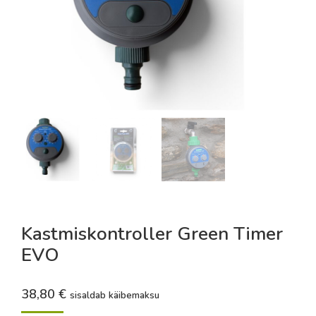
Kastmiskontroller Green Timer
EVO
38,80
€
sisaldab käibemaksu