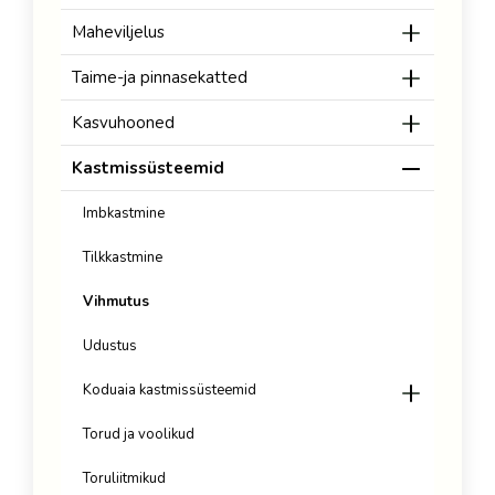
Maheviljelus
Taime-ja pinnasekatted
Kasvuhooned
Kastmissüsteemid
Imbkastmine
Tilkkastmine
Vihmutus
Udustus
Koduaia kastmissüsteemid
Torud ja voolikud
Toruliitmikud