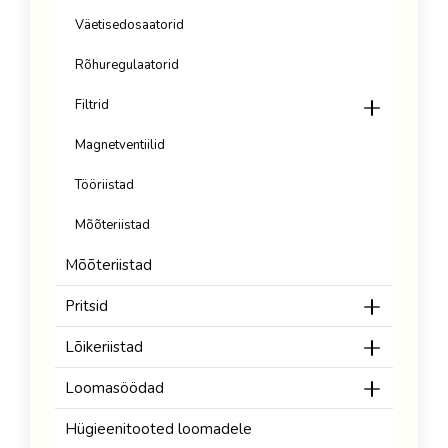
Väetisedosaatorid
Rõhuregulaatorid
Filtrid
Magnetventiilid
Tööriistad
Mõõteriistad
Mõõteriistad
Pritsid
Lõikeriistad
Loomasöödad
Hügieenitooted loomadele