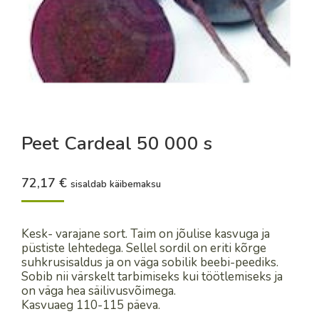
Peet Cardeal 50 000 s
72,17
€
sisaldab käibemaksu
Kesk- varajane sort. Taim on jõulise kasvuga ja
püstiste lehtedega. Sellel sordil on eriti kõrge
suhkrusisaldus ja on väga sobilik beebi-peediks.
Sobib nii värskelt tarbimiseks kui töötlemiseks ja
on väga hea säilivusvõimega.
Kasvuaeg 110-115 päeva.