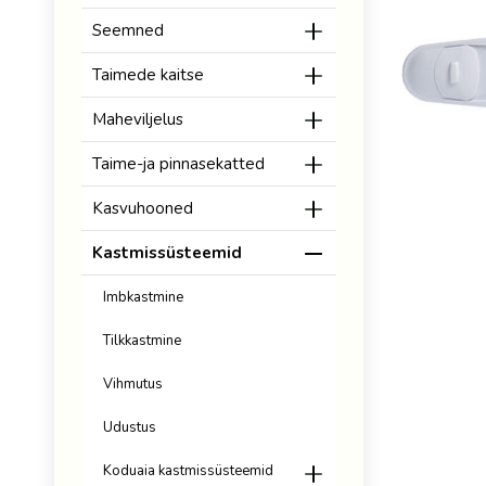
Seemned
Taimede kaitse
Maheviljelus
Taime-ja pinnasekatted
Kasvuhooned
Kastmissüsteemid
Imbkastmine
Tilkkastmine
Vihmutus
Udustus
Koduaia kastmissüsteemid