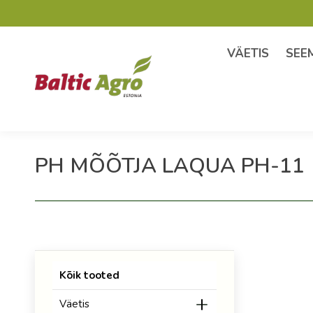
VÄETIS
SEE
PH MÕÕTJA LAQUA PH-11
Kõik tooted
Väetis