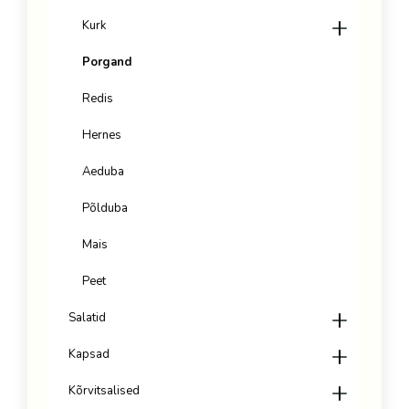
Kurk
Porgand
Redis
Hernes
Aeduba
Põlduba
Mais
Peet
Salatid
Kapsad
Kõrvitsalised