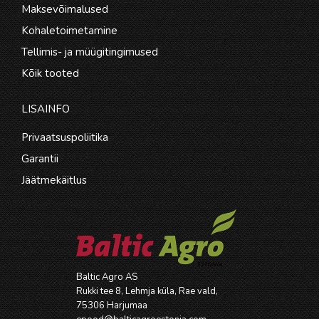
Maksevõimalused
Kohaletoimetamine
Tellimis- ja müügitingimused
Kõik tooted
LISAINFO
Privaatsuspoliitika
Garantii
Jäätmekäitlus
Baltic Agro AS
Rukki tee 8, Lehmja küla, Rae vald,
75306 Harjumaa