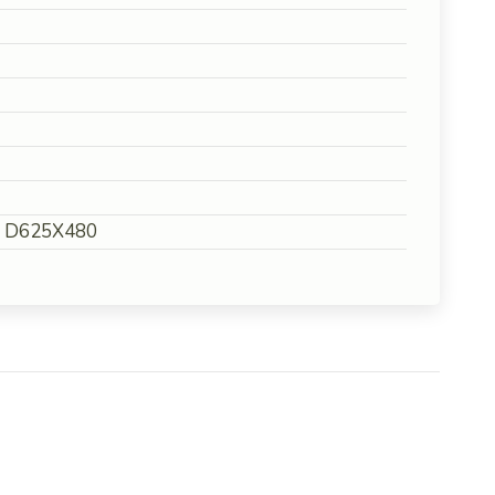
ru D625X480